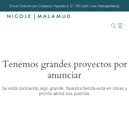
Envio Gratuito por Compras Mayores a S/ 190 (solo Lima Metropolitana)
Tenemos grandes proyectos por
anunciar
Se está cocinando algo grande. Nuestra tienda está en obras y
pronto abrirá sus puertas.