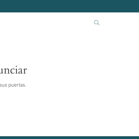
unciar
 sus puertas.