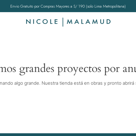
Envio Gratuito por Compras Mayores a S/ 190 (solo Lima Metropolitana)
os grandes proyectos por an
nando algo grande. Nuestra tienda está en obras y pronto abrirá