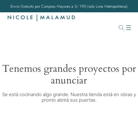
Envio Gratuito por Compras Mayores a S/ 190 (solo Lima Metropolitana)
Tenemos grandes proyectos por
anunciar
Se está cocinando algo grande. Nuestra tienda está en obras y
pronto abrirá sus puertas.