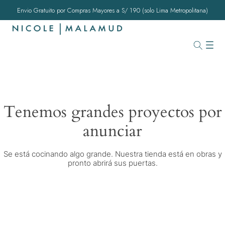
Envio Gratuito por Compras Mayores a S/ 190 (solo Lima Metropolitana)
Tenemos grandes proyectos por
anunciar
Se está cocinando algo grande. Nuestra tienda está en obras y
pronto abrirá sus puertas.